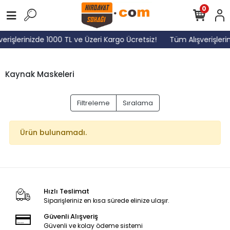
0
erişlerinizde 1000 TL ve Üzeri Kargo Ücretsiz!
Tüm Alışverişleri
Kaynak Maskeleri
Filtreleme
Sıralama
Ürün bulunamadı.
Hızlı Teslimat
Siparişleriniz en kısa sürede elinize ulaşır.
Güvenli Alışveriş
Güvenli ve kolay ödeme sistemi