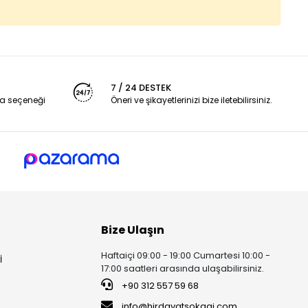
7 / 24 DESTEK
a seçeneği
Öneri ve şikayetlerinizi bize iletebilirsiniz.
Bize Ulaşın
Haftaiçi 09:00 - 19:00 Cumartesi 10:00 -
İ
17:00 saatleri arasında ulaşabilirsiniz.
+90 312 557 59 68
info@hirdavatsokagi.com