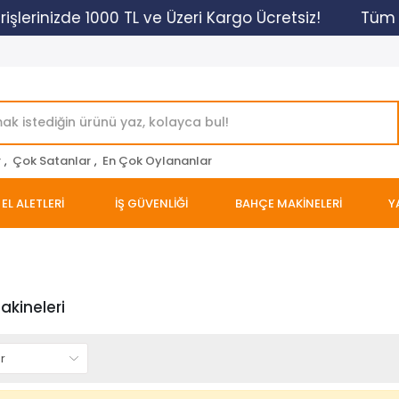
şlerinizde 1000 TL ve Üzeri Kargo Ücretsiz!
Tüm Al
r
,
Çok Satanlar
,
En Çok Oylananlar
EL ALETLERİ
İŞ GÜVENLİĞİ
BAHÇE MAKİNELERİ
Y
akineleri