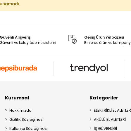
lunamadı.
Güvenli Alışveriş
Geniş Ürün Yelpazesi
Güvenli ve kolay ödeme sistemi
Binlerce ürün ve kampany
Kurumsal
Kategoriler
Hakkımızda
ELEKTRİKLİ EL ALETLER
Gizlilik Sözleşmesi
AKÜLÜ EL ALETLERİ
Kullanıcı Sözleşmesi
İŞ GÜVENLİĞİ