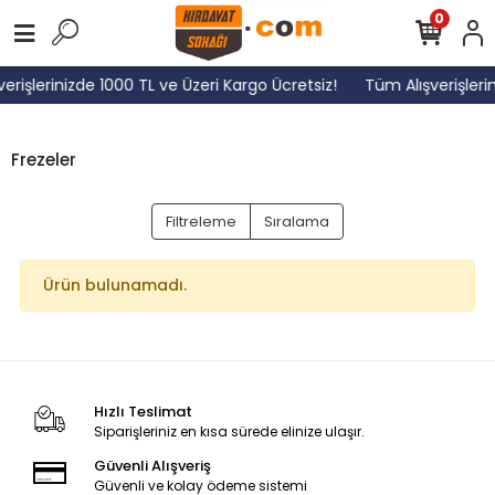
0
erişlerinizde 1000 TL ve Üzeri Kargo Ücretsiz!
Tüm Alışverişleri
Frezeler
Filtreleme
Sıralama
Ürün bulunamadı.
Hızlı Teslimat
Siparişleriniz en kısa sürede elinize ulaşır.
Güvenli Alışveriş
Güvenli ve kolay ödeme sistemi