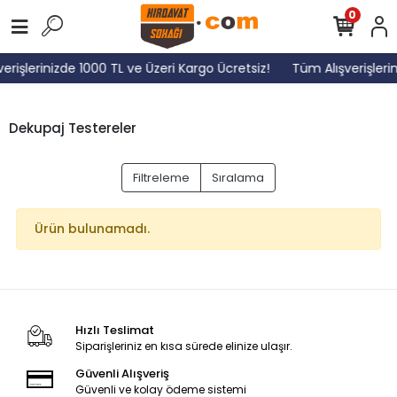
0
erişlerinizde 1000 TL ve Üzeri Kargo Ücretsiz!
Tüm Alışverişleri
Dekupaj Testereler
Filtreleme
Sıralama
Ürün bulunamadı.
Hızlı Teslimat
Siparişleriniz en kısa sürede elinize ulaşır.
Güvenli Alışveriş
Güvenli ve kolay ödeme sistemi