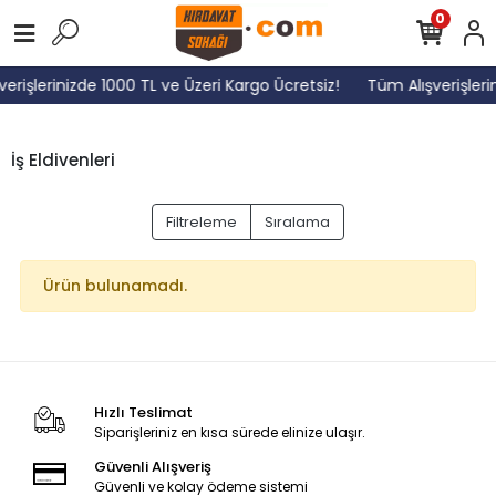
0
erişlerinizde 1000 TL ve Üzeri Kargo Ücretsiz!
Tüm Alışverişleri
İş Eldivenleri
Filtreleme
Sıralama
Ürün bulunamadı.
Hızlı Teslimat
Siparişleriniz en kısa sürede elinize ulaşır.
Güvenli Alışveriş
Güvenli ve kolay ödeme sistemi