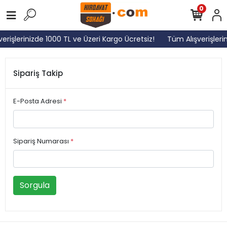
0
erişlerinizde 1000 TL ve Üzeri Kargo Ücretsiz!
Tüm Alışverişleri
Sipariş Takip
E-Posta Adresi
*
Sipariş Numarası
*
Sorgula