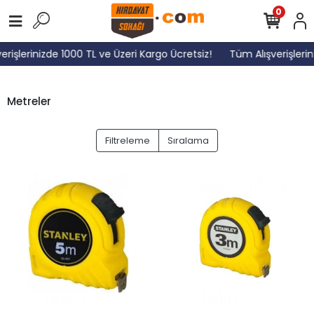
0
rişlerinizde 1000 TL ve Üzeri Kargo Ücretsiz!
Tüm Alışverişlerin
Metreler
Filtreleme
Sıralama