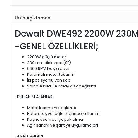
Ürün Açıklaması
Dewalt DWE492 2200W 230M
-GENEL ÖZELLİKLERİ;
2200W güçlü motor
230 mm disk çapı (9")
6600 RPM boşta devir
Korumalı motor tasarımı
İki pozisyonlu yan sap
Spindle kilidi ile kolay disk değişimi
-KULLANIM ALANLARI;
Metal kesme ve taşlama
Beton, taş ve tuğla işlerinde kullanım
Kaynak sonrası çapak alma
Ağır sanayi ve şantiye uygulamaları
-AVANTAJLARI;