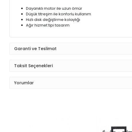
Dayanıklı motor ile uzun ömür
Düşük titreşim ile konforlu kullanım
Hızlı disk değiştirme kolaylığı
Ağır hizmet tipi tasarım
Garanti ve Teslimat
Taksit Seçenekleri
Yorumlar