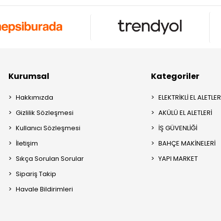
Kurumsal
Kategoriler
Hakkımızda
ELEKTRİKLİ EL ALETLER
Gizlilik Sözleşmesi
AKÜLÜ EL ALETLERİ
Kullanıcı Sözleşmesi
İŞ GÜVENLİĞİ
İletişim
BAHÇE MAKİNELERİ
Sıkça Sorulan Sorular
YAPI MARKET
Sipariş Takip
Havale Bildirimleri