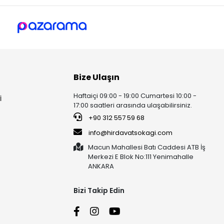
Bize Ulaşın
Haftaiçi 09:00 - 19:00 Cumartesi 10:00 -
İ
17:00 saatleri arasında ulaşabilirsiniz.
+90 312 557 59 68
info@hirdavatsokagi.com
Macun Mahallesi Batı Caddesi ATB İş
Merkezi E Blok No:111 Yenimahalle
ANKARA
Bizi Takip Edin