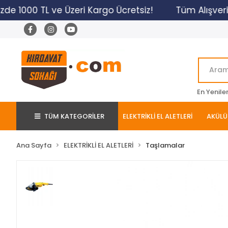
de 1000 TL ve Üzeri Kargo Ücretsiz!
Tüm Alışverişl
En Yenile
TÜM KATEGORİLER
ELEKTRİKLİ EL ALETLERİ
AKÜLÜ 
Ana Sayfa
ELEKTRİKLİ EL ALETLERİ
Taşlamalar