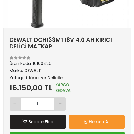
DEWALT DCH133M1 18V 4.0 AH KIRICI
DELİCİ MATKAP
Ürün Kodu:
10100420
Marka:
DEWALT
Kategori:
Kırıcı ve Deliciler
KARGO
16.150,00 TL
BEDAVA
Sepete Ekle
Hemen Al