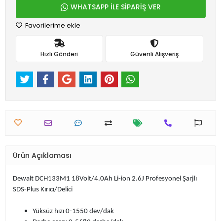
WHATSAPP İLE SİPARİŞ VER
Favorilerime ekle
Hızlı Gönderi
Güvenli Alışveriş
Ürün Açıklaması
Dewalt DCH133M1 18Volt/4.0Ah Li-ion 2.6J Profesyonel Şarjlı
SDS-Plus Kırıcı/Delici
Yüksüz hızı 0-1550 dev/dak