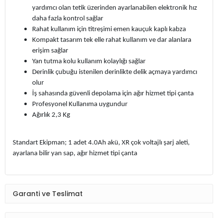
yardımcı olan tetik üzerinden ayarlanabilen elektronik hız
daha fazla kontrol sağlar
Rahat kullanım için titreşimi emen kauçuk kaplı kabza
Kompakt tasarım tek elle rahat kullanım ve dar alanlara
erişim sağlar
Yan tutma kolu kullanım kolaylığı sağlar
Derinlik çubuğu istenilen derinlikte delik açmaya yardımcı
olur
İş sahasında güvenli depolama için ağır hizmet tipi çanta
Profesyonel Kullanıma uygundur
Ağırlık 2,3 Kg
Standart Ekipman; 1 adet 4.0Ah akü, XR çok voltajlı şarj aleti,
ayarlana bilir yan sap, ağır hizmet tipi çanta
Garanti ve Teslimat