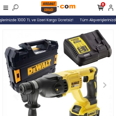
0
lerinizde 1000 TL ve Üzeri Kargo Ücretsiz!
Tüm Alışverişlerinizd