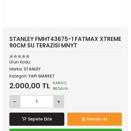
STANLEY FMHT43675-1 FATMAX XTREME
90CM SU TERAZİSİ MNYT
Ürün Kodu:
Marka:
STANLEY
Kategori:
YAPI MARKET
KARGO
2.000,00 TL
BEDAVA
Sepete Ekle
Hemen Al