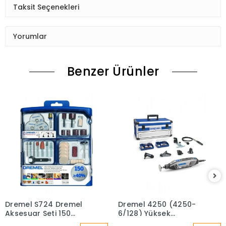
Taksit Seçenekleri
Yorumlar
Benzer Ürünler
Dremel S724 Dremel
Dremel 4250 (4250-
Aksesuar Seti 150
6/128) Yüksek
Parça
Performans Kablolu