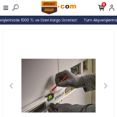
0
işlerinizde 1000 TL ve Üzeri Kargo Ücretsiz!
Tüm Alışverişlerini