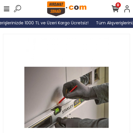
0
rişlerinizde 1000 TL ve Üzeri Kargo Ücretsiz!
Tüm Alışverişlerini