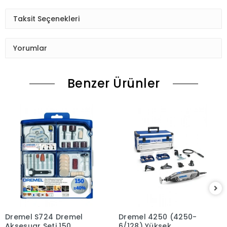
Taksit Seçenekleri
Yorumlar
Benzer Ürünler
Dremel S724 Dremel
Dremel 4250 (4250-
Aksesuar Seti 150
6/128) Yüksek