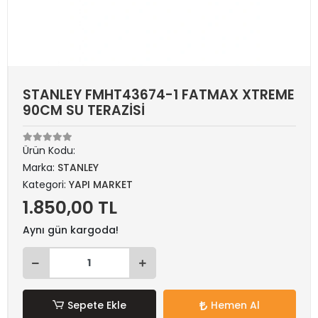
STANLEY FMHT43674-1 FATMAX XTREME
90CM SU TERAZİSİ
Ürün Kodu:
Marka:
STANLEY
Kategori:
YAPI MARKET
1.850,00 TL
Aynı gün kargoda!
Sepete Ekle
Hemen Al