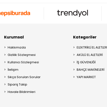
Kurumsal
Kategoriler
Hakkımızda
ELEKTRİKLİ EL ALETLER
Gizlilik Sözleşmesi
AKÜLÜ EL ALETLERİ
Kullanıcı Sözleşmesi
İŞ GÜVENLİĞİ
İletişim
BAHÇE MAKİNELERİ
Sıkça Sorulan Sorular
YAPI MARKET
Sipariş Takip
Havale Bildirimleri