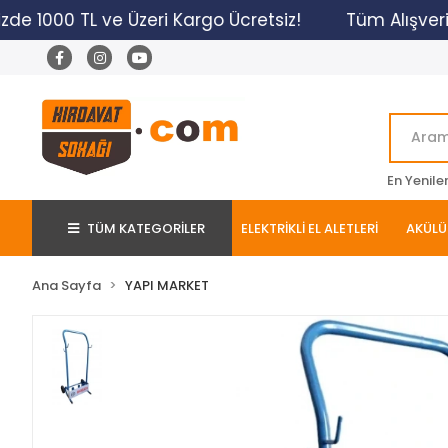
zde 1000 TL ve Üzeri Kargo Ücretsiz!
Tüm Alışveriş
En Yenile
TÜM KATEGORİLER
ELEKTRİKLİ EL ALETLERİ
AKÜLÜ 
Ana Sayfa
YAPI MARKET