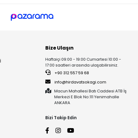
Bize Ulaşın
Haftaiçi 09:00 - 19:00 Cumartesi 10:00 -
İ
17:00 saatleri arasında ulaşabilirsiniz.
+90 312 557 59 68
info@hirdavatsokagi.com
Macun Mahallesi Batı Caddesi ATB İş
Merkezi E Blok No:111 Yenimahalle
ANKARA
Bizi Takip Edin