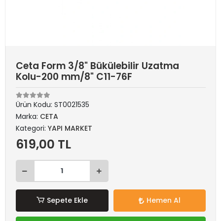
Ceta Form 3/8" Bükülebilir Uzatma
Kolu-200 mm/8" C11-76F
Ürün Kodu:
ST0021535
Marka:
CETA
Kategori:
YAPI MARKET
619,00 TL
Sepete Ekle
Hemen Al