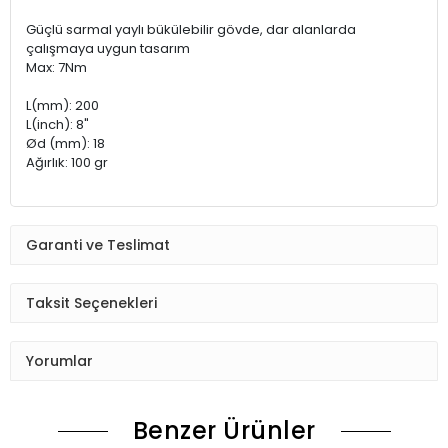
Güçlü sarmal yaylı bükülebilir gövde, dar alanlarda
çalışmaya uygun tasarım
Max: 7Nm
L(mm): 200
L(inch): 8"
Ød (mm): 18
Ağırlık: 100 gr
Garanti ve Teslimat
Taksit Seçenekleri
Yorumlar
Benzer Ürünler