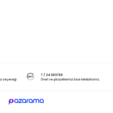
7 / 24 DESTEK
a seçeneği
Öneri ve şikayetlerinizi bize iletebilirsiniz.