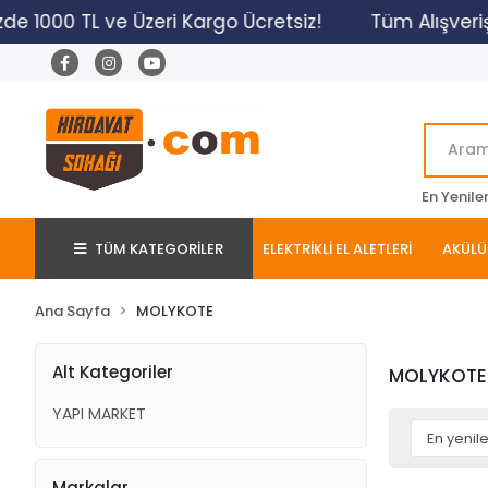
de 1000 TL ve Üzeri Kargo Ücretsiz!
Tüm Alışverişl
En Yenile
TÜM KATEGORİLER
ELEKTRİKLİ EL ALETLERİ
AKÜLÜ 
Ana Sayfa
MOLYKOTE
Alt Kategoriler
MOLYKOTE
YAPI MARKET
Markalar