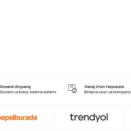
Güvenli Alışveriş
Geniş Ürün Yelpazesi
Güvenli ve kolay ödeme sistemi
Binlerce ürün ve kampany