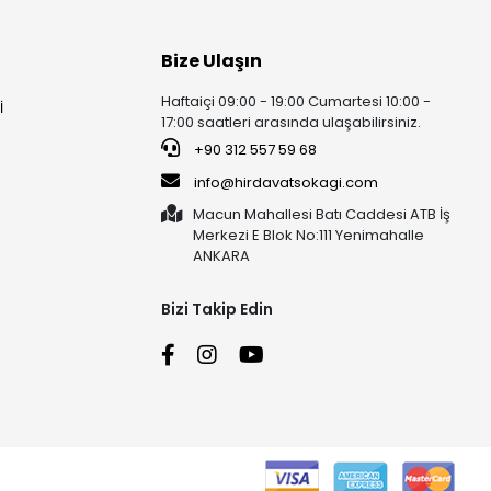
Bize Ulaşın
Haftaiçi 09:00 - 19:00 Cumartesi 10:00 -
İ
17:00 saatleri arasında ulaşabilirsiniz.
+90 312 557 59 68
info@hirdavatsokagi.com
Macun Mahallesi Batı Caddesi ATB İş
Merkezi E Blok No:111 Yenimahalle
ANKARA
Bizi Takip Edin