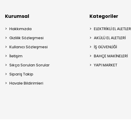
Kurumsal
Kategoriler
Hakkımızda
ELEKTRİKLİ EL ALETLER
Gizlilik Sözleşmesi
AKÜLÜ EL ALETLERİ
Kullanıcı Sözleşmesi
İŞ GÜVENLİĞİ
İletişim
BAHÇE MAKİNELERİ
Sıkça Sorulan Sorular
YAPI MARKET
Sipariş Takip
Havale Bildirimleri