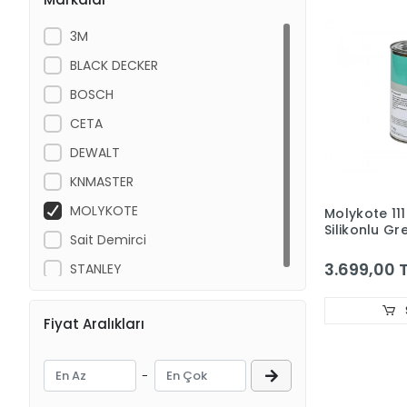
3M
BLACK DECKER
BOSCH
CETA
DEWALT
KNMASTER
MOLYKOTE
Molykote 1
Silikonlu Gr
Sait Demirci
3.699,00 
STANLEY
Fiyat Aralıkları
-