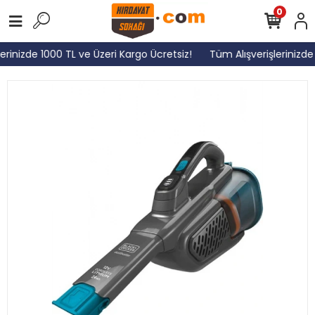
0
erinizde 1000 TL ve Üzeri Kargo Ücretsiz!
Tüm Alışverişlerinizde 