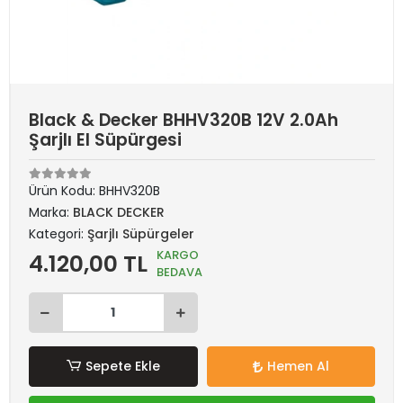
Black & Decker BHHV320B 12V 2.0Ah
Şarjlı El Süpürgesi
Ürün Kodu:
BHHV320B
Marka:
BLACK DECKER
Kategori:
Şarjlı Süpürgeler
KARGO
4.120,00 TL
BEDAVA
Sepete Ekle
Hemen Al