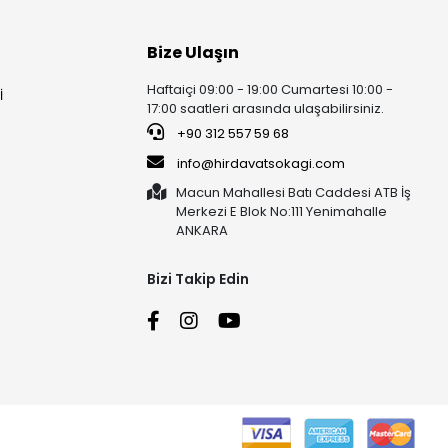
Bize Ulaşın
Haftaiçi 09:00 - 19:00 Cumartesi 10:00 -
İ
17:00 saatleri arasında ulaşabilirsiniz.
+90 312 557 59 68
info@hirdavatsokagi.com
Macun Mahallesi Batı Caddesi ATB İş
Merkezi E Blok No:111 Yenimahalle
ANKARA
Bizi Takip Edin