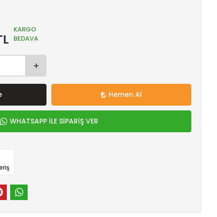
KARGO
TL
BEDAVA
e
Hemen Al
WHATSAPP İLE SİPARİŞ VER
eriş