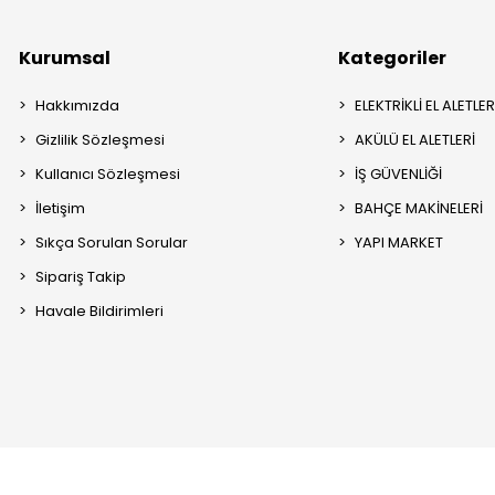
Kurumsal
Kategoriler
Hakkımızda
ELEKTRİKLİ EL ALETLER
Gizlilik Sözleşmesi
AKÜLÜ EL ALETLERİ
Kullanıcı Sözleşmesi
İŞ GÜVENLİĞİ
İletişim
BAHÇE MAKİNELERİ
Sıkça Sorulan Sorular
YAPI MARKET
Sipariş Takip
Havale Bildirimleri