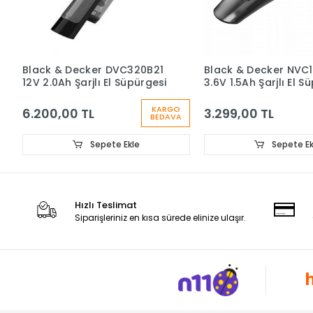
Black & Decker DVC320B21
Black & Decker NVC
12V 2.0Ah Şarjlı El Süpürgesi
3.6V 1.5Ah Şarjlı El S
KARGO
6.200,00 TL
3.299,00 TL
BEDAVA
Sepete Ekle
Sepete Ek
Hızlı Teslimat
Siparişleriniz en kısa sürede elinize ulaşır.