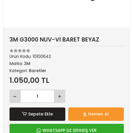
3M G3000 NUV-VI BARET BEYAZ
Ürün Kodu:
10100642
Marka:
3M
Kategori:
Baretler
1.050,00 TL
Sepete Ekle
Hemen Al
WHATSAPP İLE SİPARİŞ VER