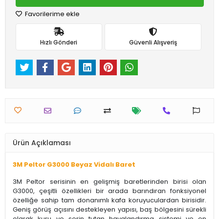
Favorilerime ekle
Hızlı Gönderi
Güvenli Alışveriş
Ürün Açıklaması
3M Peltor G3000 Beyaz Vidalı Baret
3M Peltor serisinin en gelişmiş baretlerinden birisi olan
G3000, çeşitli özellikleri bir arada barındıran fonksiyonel
özelliğe sahip tam donanımlı kafa koruyuculardan birisidir.
Geniş görüş açısını destekleyen yapısı, baş bölgesini sürekli
olarak kuru ve serin tutan havalandırma sistemi ve en