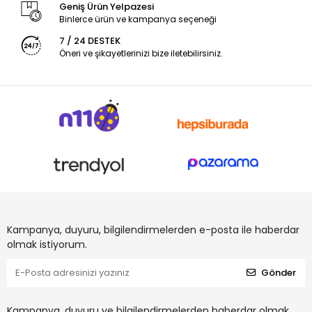
Geniş Ürün Yelpazesi
Binlerce ürün ve kampanya seçeneği
7 / 24 DESTEK
Öneri ve şikayetlerinizi bize iletebilirsiniz.
Kampanya, duyuru, bilgilendirmelerden e-posta ile haberdar
olmak istiyorum.
Gönder
Kampanya, duyuru ve bilgilendirmelerden haberdar olmak