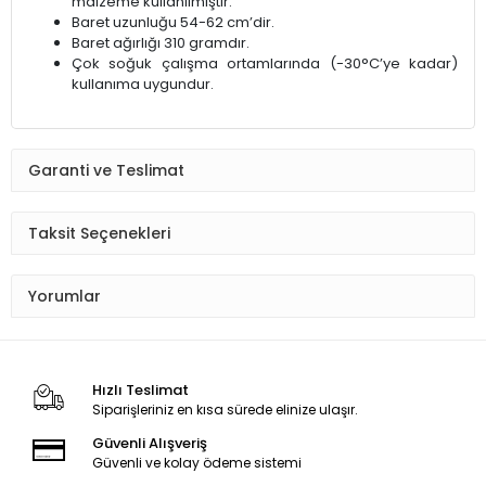
malzeme kullanılmıştır.
Baret uzunluğu 54-62 cm’dir.
Baret ağırlığı 310 gramdır.
Çok soğuk çalışma ortamlarında (-30°C’ye kadar)
kullanıma uygundur.
Garanti ve Teslimat
Taksit Seçenekleri
Yorumlar
Hızlı Teslimat
Siparişleriniz en kısa sürede elinize ulaşır.
Güvenli Alışveriş
Güvenli ve kolay ödeme sistemi