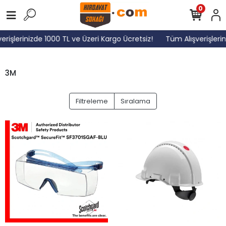
0
erişlerinizde 1000 TL ve Üzeri Kargo Ücretsiz!
Tüm Alışverişlerin
3M
Filtreleme
Sıralama