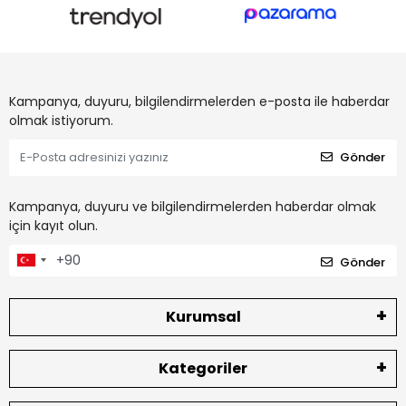
Kampanya, duyuru, bilgilendirmelerden e-posta ile haberdar
olmak istiyorum.
Gönder
Kampanya, duyuru ve bilgilendirmelerden haberdar olmak
için kayıt olun.
Gönder
Kurumsal
Kategoriler