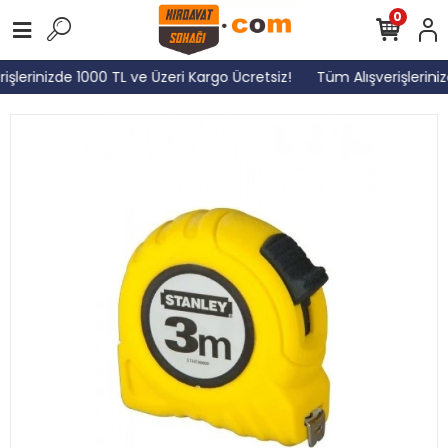
0
şlerinizde 1000 TL ve Üzeri Kargo Ücretsiz!
Tüm Alışverişleriniz