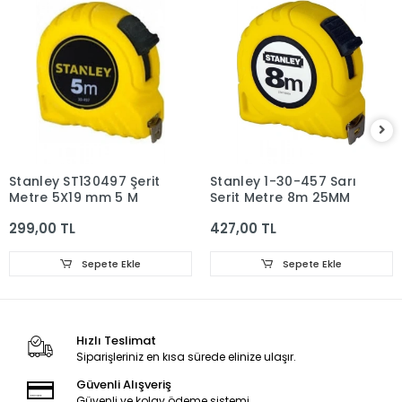
Stanley ST130497 Şerit
Stanley 1-30-457 Sarı
Metre 5X19 mm 5 M
Şerit Metre 8m 25MM
299,00 TL
427,00 TL
Sepete Ekle
Sepete Ekle
Hızlı Teslimat
Siparişleriniz en kısa sürede elinize ulaşır.
Güvenli Alışveriş
Güvenli ve kolay ödeme sistemi