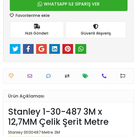
WHATSAPP İLE SİPARİŞ VER
Favorilerime ekle
Hızlı Gönderi
Güvenli Alışveriş
Ürün Açıklaması
Stanley 1-30-487 3M x
12,7MM Çelik Şerit Metre
Stanley St130487 Metre 3M