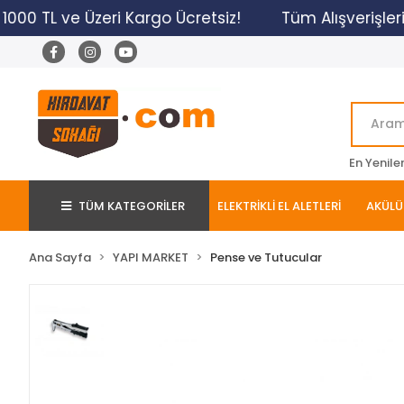
1000 TL ve Üzeri Kargo Ücretsiz!
Tüm Alışverişleri
En Yenile
TÜM KATEGORİLER
ELEKTRİKLİ EL ALETLERİ
AKÜLÜ 
Ana Sayfa
YAPI MARKET
Pense ve Tutucular