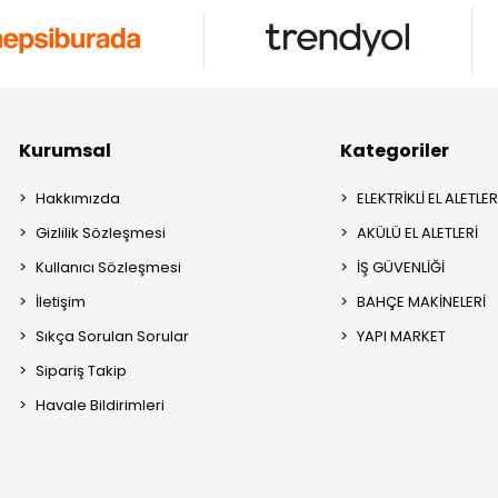
Kurumsal
Kategoriler
Hakkımızda
ELEKTRİKLİ EL ALETLER
Gizlilik Sözleşmesi
AKÜLÜ EL ALETLERİ
Kullanıcı Sözleşmesi
İŞ GÜVENLİĞİ
İletişim
BAHÇE MAKİNELERİ
Sıkça Sorulan Sorular
YAPI MARKET
Sipariş Takip
Havale Bildirimleri