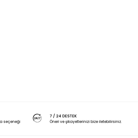
7 / 24 DESTEK
a seçeneği
Öneri ve şikayetlerinizi bize iletebilirsiniz.