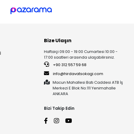
Bize Ulaşın
Haftaiçi 09:00 - 19:00 Cumartesi 10:00 -
İ
17:00 saatleri arasında ulaşabilirsiniz.
+90 312 557 59 68
info@hirdavatsokagi.com
Macun Mahallesi Batı Caddesi ATB İş
Merkezi E Blok No:111 Yenimahalle
ANKARA
Bizi Takip Edin