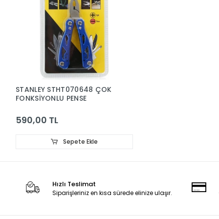
STANLEY STHT070648 ÇOK
FONKSİYONLU PENSE
590,00 TL
Sepete Ekle
Hızlı Teslimat
Siparişleriniz en kısa sürede elinize ulaşır.