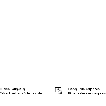
Güvenli Alışveriş
Geniş Ürün Yelpazesi
Güvenli ve kolay ödeme sistemi
Binlerce ürün ve kampany