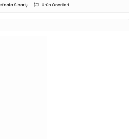
efonla Sipariş
Ürün Önerileri