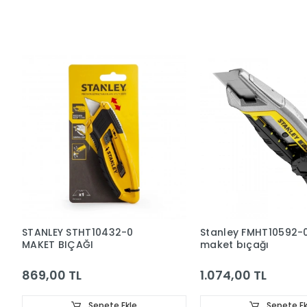
STANLEY STHT10432-0
Stanley FMHT10592-
MAKET BIÇAĞI
maket bıçağı
869,00 TL
1.074,00 TL
Sepete Ekle
Sepete Ek