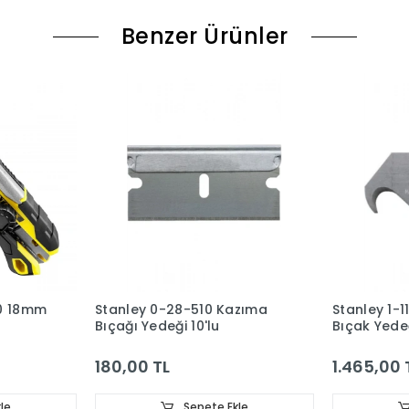
Benzer Ürünler
0 18mm
Stanley 0-28-510 Kazıma
Stanley 1-1
Bıçağı Yedeği 10'lu
Bıçak Yedeğ
180,00 TL
1.465,00 
le
Sepete Ekle