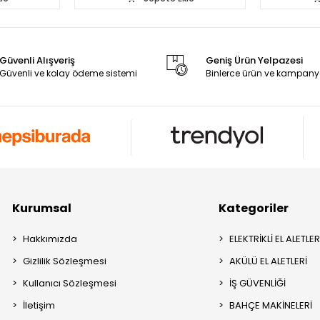
Güvenli Alışveriş
Geniş Ürün Yelpazesi
Güvenli ve kolay ödeme sistemi
Binlerce ürün ve kampany
Kurumsal
Kategoriler
Hakkımızda
ELEKTRİKLİ EL ALETLER
Gizlilik Sözleşmesi
AKÜLÜ EL ALETLERİ
Kullanıcı Sözleşmesi
İŞ GÜVENLİĞİ
İletişim
BAHÇE MAKİNELERİ