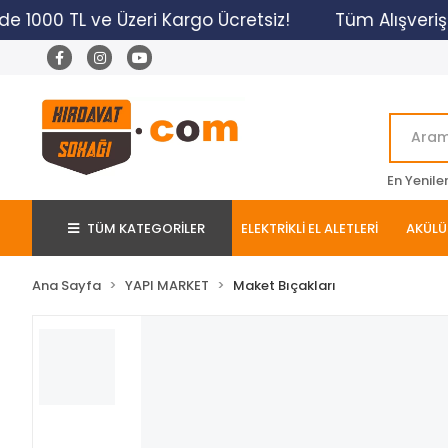
1000 TL ve Üzeri Kargo Ücretsiz!
Tüm Alışverişleri
En Yenile
TÜM KATEGORİLER
ELEKTRİKLİ EL ALETLERİ
AKÜLÜ 
Ana Sayfa
YAPI MARKET
Maket Bıçakları