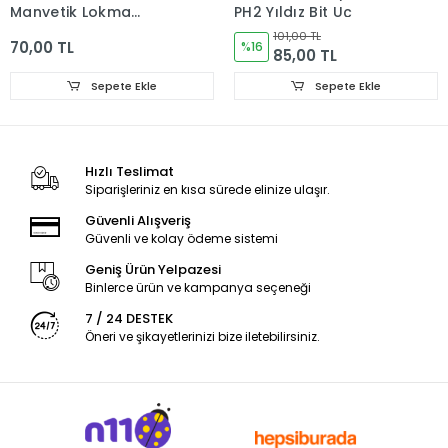
Manyetik Lokma
PH2 Yıldız Bit Uç
BT/0642
101,00 TL
70,00 TL
%16
85,00 TL
Sepete Ekle
Sepete Ekle
Hızlı Teslimat
Siparişleriniz en kısa sürede elinize ulaşır.
Güvenli Alışveriş
Güvenli ve kolay ödeme sistemi
Geniş Ürün Yelpazesi
Binlerce ürün ve kampanya seçeneği
7 / 24 DESTEK
Öneri ve şikayetlerinizi bize iletebilirsiniz.