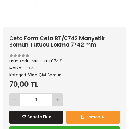
Ceta Form Ceta BT/0742 Manyetik
Somun Tutucu Lokma 7*42 mm
Ürün Kodu:
MNTCTBT07421
Marka:
CETA
Kategori:
Vida Çivi Somun
70,00 TL
Sepete Ekle
Hemen Al