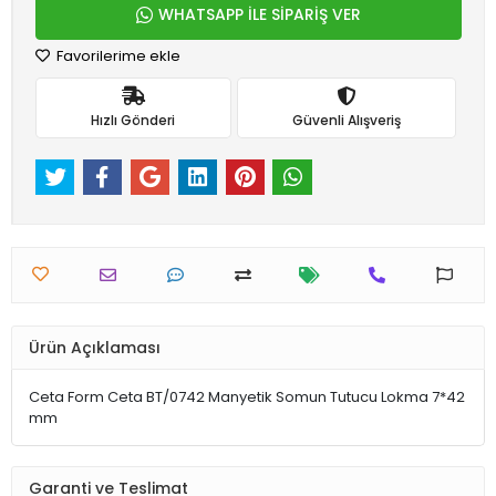
WHATSAPP İLE SİPARİŞ VER
Favorilerime ekle
Hızlı Gönderi
Güvenli Alışveriş
Ürün Açıklaması
Ceta Form Ceta BT/0742 Manyetik Somun Tutucu Lokma 7*42
mm
Garanti ve Teslimat